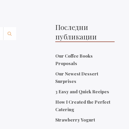
Последни
публикации
Our Coffee Books
Proposals
Our Newest Dessert
Surprises
3 Easy and Quick Recipes
How I Created the Perfect
Catering
Strawberry Yogurt