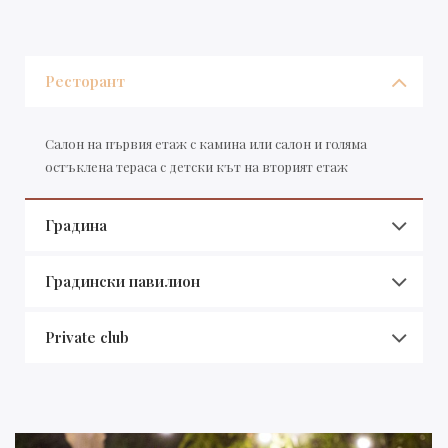
Ресторант
Салон на първия етаж с камина или салон и голяма
остъклена тераса с детски кът на вторият етаж
Градина
Градински павилион
Private club