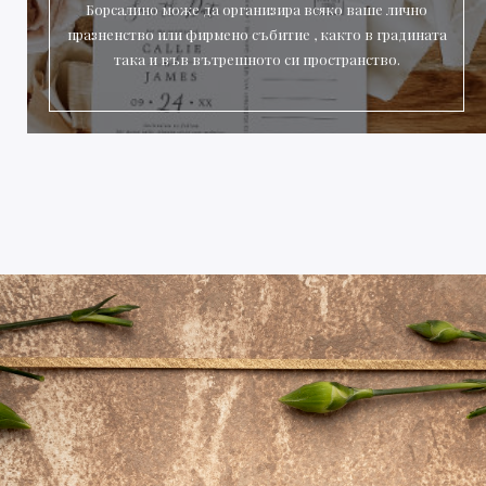
Борсалино може да организира всяко ваше лично
празненство или фирмено събитие , както в градината
така и във вътрешното си пространство.