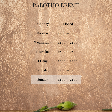
РАБОТНО ВРЕМЕ
Monday
Closed
Tuesday
12:00 — 22:00
Wednesday
12:00 — 22:00
Thursday
12:00 — 22:00
Friday
12:00 — 22:00
Saturday
12:00 — 22:00
Sunday
12:00 — 22:00