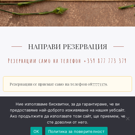
НАПРАВИ РЕЗЕРВАЦИЯ
Резервации само на телефон +359 877 773 379
Резервации се приемат само на телефон 0877773379.
Ние използваме бисквитки, за да гарантираме, че ви
предоставяме най-доброто изживяване на нашия уебсайт.
Ако продължите да използвате този сайт, ще приемем, че
сте доволни от него.
ОК
Политика за поверителност