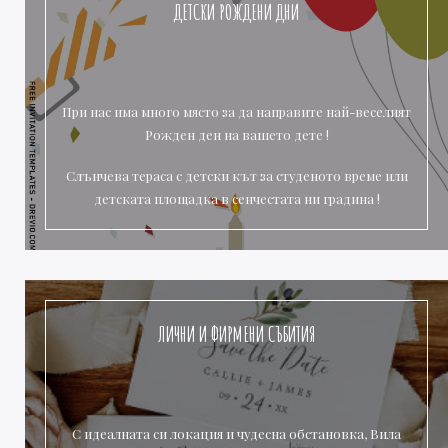
ДЕТСКИ РОЖДЕНИ ДНИ
При нас има много място за да направите най-веселият
Рожден ден на вашето дете !
Слънчева тераса с детски кът за студеното време или
детската площадка в сенчестата ни градина !
ЛИЧНИ И ФИРМЕНИ СЪБИТИЯ
С идеалната си локация и чудесна обстановка, Вила